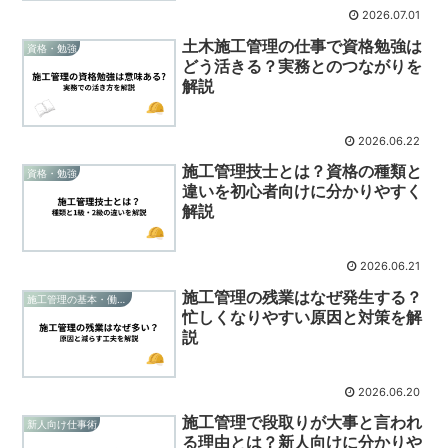
2026.07.01
土木施工管理の仕事で資格勉強は
資格・勉強
どう活きる？実務とのつながりを
解説
2026.06.22
施工管理技士とは？資格の種類と
資格・勉強
違いを初心者向けに分かりやすく
解説
2026.06.21
施工管理の残業はなぜ発生する？
施工管理の基本・働き方
忙しくなりやすい原因と対策を解
説
2026.06.20
施工管理で段取りが大事と言われ
新人向け仕事術
る理由とは？新人向けに分かりや