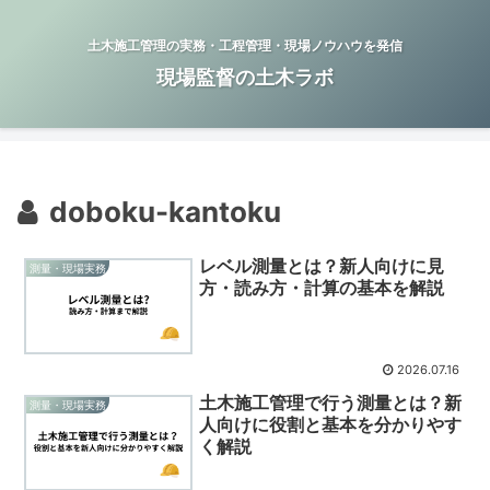
土木施工管理の実務・工程管理・現場ノウハウを発信
現場監督の土木ラボ
doboku-kantoku
レベル測量とは？新人向けに見
測量・現場実務
方・読み方・計算の基本を解説
2026.07.16
土木施工管理で行う測量とは？新
測量・現場実務
人向けに役割と基本を分かりやす
く解説