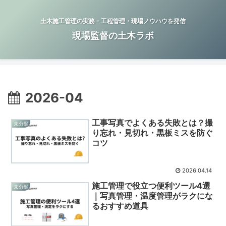
土木施工管理の実務・工程管理・現場ノウハウを発信
現場監督の土木ラボ
2026-04
工事写真でよくある失敗とは？撮
未分類
り忘れ・見切れ・黒板ミスを防ぐ
コツ
2026.04.14
施工管理で役立つ便利ツール4選
未分類
｜写真管理・温度管理がラクにな
るおすすめ道具