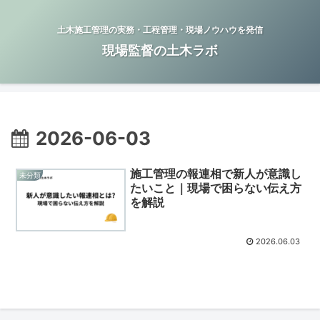
土木施工管理の実務・工程管理・現場ノウハウを発信
現場監督の土木ラボ
2026-06-03
施工管理の報連相で新人が意識し
未分類
たいこと｜現場で困らない伝え方
を解説
2026.06.03