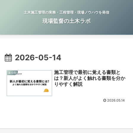
土木施工管理の実務・工程管理・現場ノウハウを発信
現場監督の土木ラボ
2026-05-14
施工管理で最初に覚える書類と
未分類
は？新人がよく触れる書類を分か
りやすく解説
2026.05.14